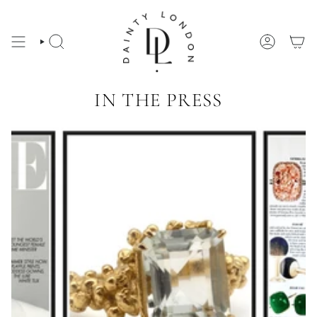
Ir
al
contenido
BÚSQUEDA
CUENTA
IN THE PRESS